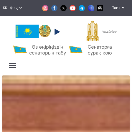
KK - Қазақ
Тағы
Қазақстан Республикасы
Парламентінің Сенаты