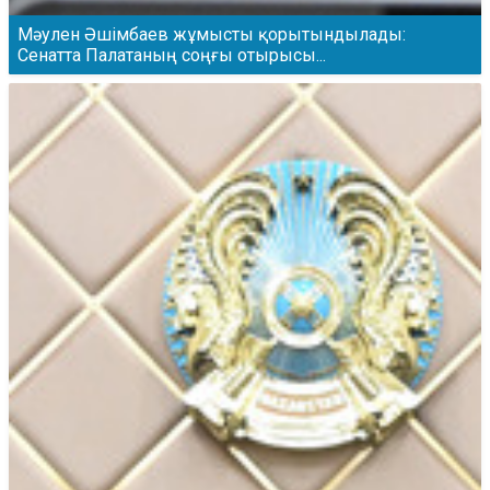
Мәулен Әшімбаев жұмысты қорытындылады:
Сенатта Палатаның соңғы отырысы...