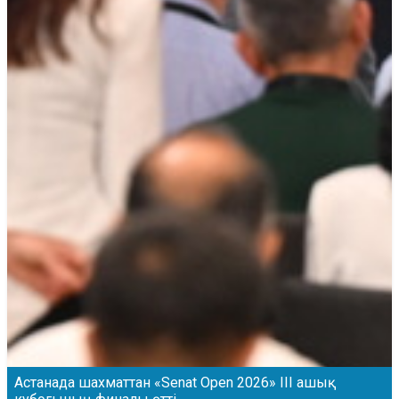
Астанада шахматтан «Senat Open 2026» ІІІ ашық