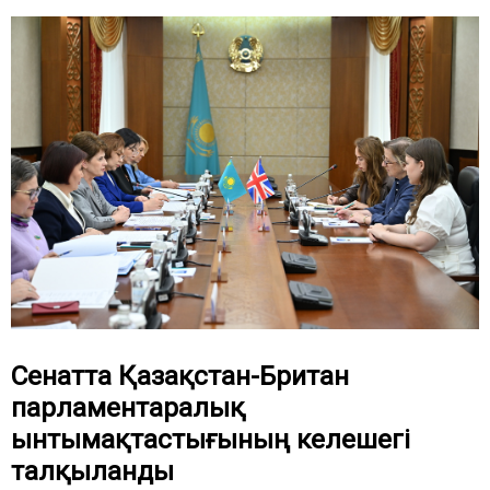
Сенатта Қазақстан-Британ
парламентаралық
ынтымақтастығының келешегі
талқыланды