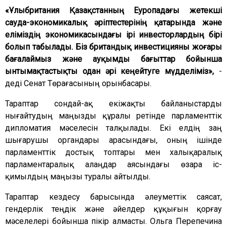
«Ұлыбритания Қазақстанның Еуропадағы жетекші
сауда-экономикалық әріптестерінің қатарында және
еліміздің экономикасындағы ірі инвесторлардың бірі
болып табылады. Біз британдық инвестицияны жоғары
бағалаймыз және ауқымды бағыттар бойынша
ынтымақтастықты одан әрі кеңейтуге мүдделіміз»,
-
деді Сенат Төрағасының орынбасары.
Тараптар сондай-ақ екіжақты байланыстарды
нығайтудың маңызды құралы ретінде парламенттік
дипломатия мәселесін талқылады. Екі елдің заң
шығарушы органдары арасындағы, оның ішінде
парламенттік достық топтары мен халықаралық
парламентаралық алаңдар аясындағы өзара іс-
қимылдың маңызы туралы айтылды.
Тараптар кездесу барысында әлеуметтік саясат,
гендерлік теңдік және әйелдер құқығын қорғау
мәселелері бойынша пікір алмасты. Ольга Перепечина