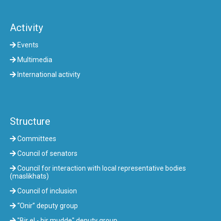
Activity
Events
Multimedia
International activity
Structure
Committees
Council of senators
Council for interaction with local representative bodies
(maslikhats)
Council of inclusion
“Onir” deputy group
"Bir el - bir mudde" deputy group