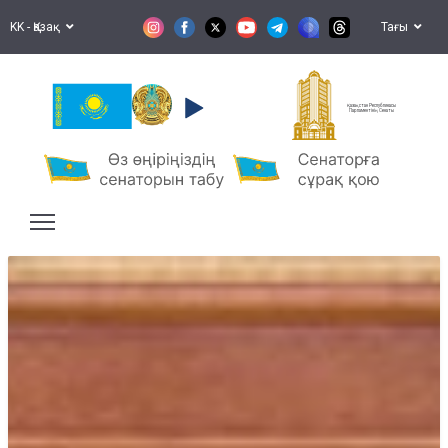
KK - Қазақ
Тағы
Қазақстан Республикасы
Парламентінің Сенаты