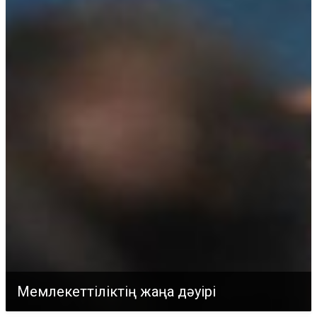
Мемлекеттіліктің жаңа дәуірі