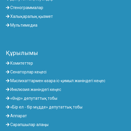
Стенограммалар
Халықаралық қызмет
Мультимедиа
Құрылымы
Комитеттер
Сенаторлар кеңесі
Мәслихаттармен өзара іс-қимыл жөніндегі кеңес
Инклюзия жөніндегі кеңес
«Өңір» депутаттық тобы
«Бір ел - бір мүдде» депутаттық тобы
Аппарат
Сарапшылар алаңы