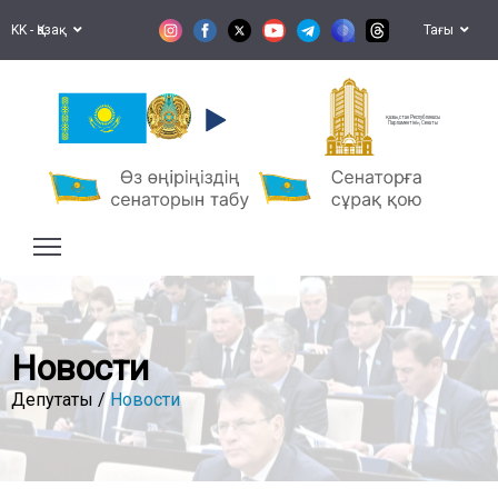
KK - Қазақ
Тағы
Қазақстан Республикасы
Парламентінің Сенаты
Новости
Депутаты /
Новости