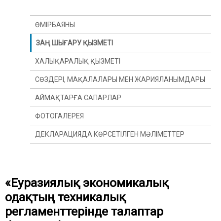
ӨМІРБАЯНЫ
ЗАҢ ШЫҒАРУ ҚЫЗМЕТІ
ХАЛЫҚАРАЛЫҚ ҚЫЗМЕТІ
СӨЗДЕРІ, МАҚАЛАЛАРЫ МЕН ЖАРИЯЛАНЫМДАРЫ
АЙМАҚТАРҒА САПАРЛАР
ФОТОГАЛЕРЕЯ
ДЕКЛАРАЦИЯДА КӨРСЕТІЛГЕН МӘЛІМЕТТЕР
«Еуразиялық экономикалық
одақтың техникалық
регламенттерінде талаптар