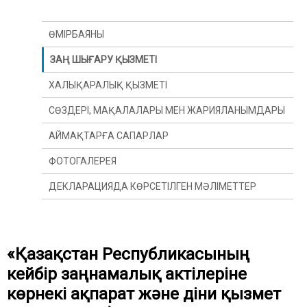
ӨМІРБАЯНЫ
ЗАҢ ШЫҒАРУ ҚЫЗМЕТІ
ХАЛЫҚАРАЛЫҚ ҚЫЗМЕТІ
СӨЗДЕРІ, МАҚАЛАЛАРЫ МЕН ЖАРИЯЛАНЫМДАРЫ
АЙМАҚТАРҒА САПАРЛАР
ФОТОГАЛЕРЕЯ
ДЕКЛАРАЦИЯДА КӨРСЕТІЛГЕН МӘЛІМЕТТЕР
«Қазақстан Республикасының
кейбір заңнамалық актілеріне
көрнекі ақпарат және діни қызмет