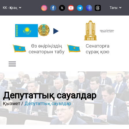
KK - Қазақ
Тағы
Қазақстан Республикасы
Парламентінің Сенаты
Депутаттық сауалдар
Қызмет /
Депутаттық сауалдар