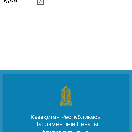
Құжат
Қазақстан Республикасы
Парламентінің Сенаты
Ресми интернет-ресурс