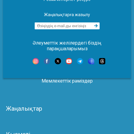
Жаңалықтарға жазылу
Әлеуметтік желілердегі біздің
парақшаларымыз
Мемлекеттік рәміздер
Жаңалықтар