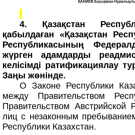
ҚАНИЕВ Бауыржан Нұралыұл
4. Қазақстан Республ
қабылдаған «Қазақстан Респ
Республикасының Федерал
жүрген адамдарды реадмис
келісімді ратификациялау т
Заңы жөнінде.
О Законе Республики Каз
между Правительством Респ
Правительством Австрийской 
лиц с незаконным пребывание
Республики Казахстан.