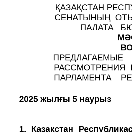
ҚАЗАҚСТАН РЕСП
СЕНАТЫНЫҢ ОТ
ПАЛАТА Б
МӘ
В
ПРЕДЛАГАЕМЫ
РАССМОТРЕНИЯ 
ПАРЛАМЕНТА
Р
2025 жылғы 5 н
1. Қазақстан Республи