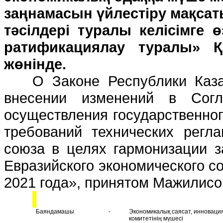
заңнамасын үйлестіру мақсат
тәсілдері туралы келісімге 
ратификациялау туралы» Қ
жөнінде.
О Законе Республики Каз
внесении изменений в Сог
осуществления государственног
требований технических регла
союза в целях гармонизации з
Евразийского экономического с
2021 года», принятом Мажилисо
Баяндамашы
-
Экономикалық саясат, инновация
комитетінің мүшесі