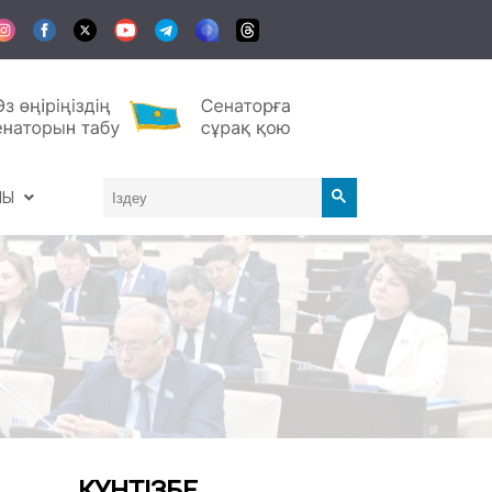
АЛЫ
КҮНТІЗБЕ