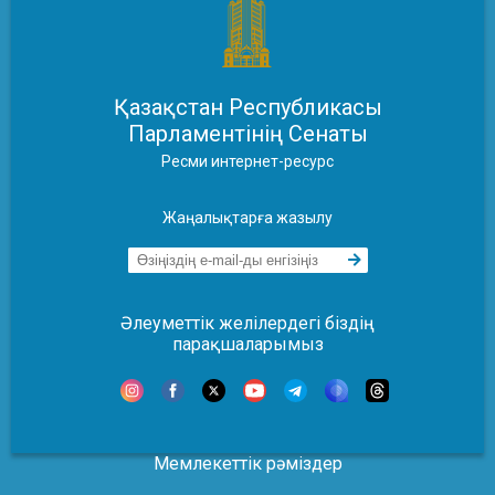
Қазақстан Республикасы
Парламентінің Сенаты
Ресми интернет-ресурс
Жаңалықтарға жазылу
Әлеуметтік желілердегі біздің
парақшаларымыз
Мемлекеттік рәміздер