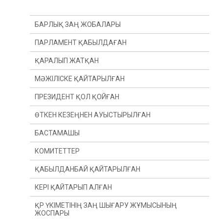
БАРЛЫҚ ЗАҢ ЖОБАЛАРЫ
ПАРЛАМЕНТ ҚАБЫЛДАҒАН
ҚАРАЛЫП ЖАТҚАН
МӘЖІЛІСКЕ ҚАЙТАРЫЛҒАН
ПРЕЗИДЕНТ ҚОЛ ҚОЙҒАН
ӨТКЕН КЕЗЕҢНЕН АУЫСТЫРЫЛҒАН
БАСТАМАШЫ
ӨТКЕН ЖЫЛДАН
КОМИТЕТТЕР
ӨТКЕН СЕССИЯДАН
ПРЕЗИДЕНТ
ҚАБЫЛДАНБАЙ ҚАЙТАРЫЛҒАН
ДЕПУТАТ(Ы)
КОНСТИТУЦИЯЛЫҚ ЗАҢНАМА, СОТ ЖҮЙЕСІ
ЖӘНЕ ҚҰҚЫҚ ҚОРҒАУ ОРГАНДАРЫ КОМИТЕТІ
КЕРІ ҚАЙТАРЫП АЛҒАН
ҮКІМЕТ
ҚАРЖЫ ЖӘНЕ БЮДЖЕТ КОМИТЕТІ
ҚР ҮКІМЕТІНІҢ ЗАҢ ШЫҒАРУ ЖҰМЫСЫНЫҢ
ЖОСПАРЫ
ХАЛЫҚАРАЛЫҚ ҚАТЫНАСТАР, ҚОРҒАНЫС