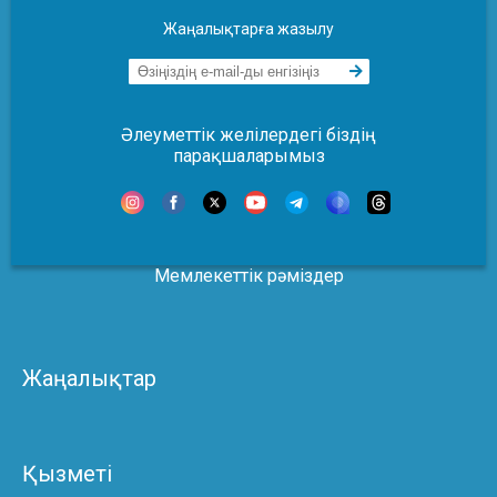
Жаңалықтарға жазылу
Әлеуметтік желілердегі біздің
парақшаларымыз
Мемлекеттік рәміздер
Жаңалықтар
Қызметі