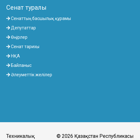
Сенат туралы
Сенаттың басшылық құрамы
Депутаттар
Өңірлер
Сенат тарихы
НҚА
Байланыс
Әлеуметтік желілер
Техникалық
© 2026 Қазақстан Республикасы