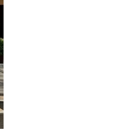
24
25
26
27
28
29
30
31
1
2
3
4
5
6