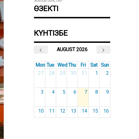
ЖАҢАЛЫҚТАР
ӨЗЕКТІ
КҮНТІЗБЕ
AUGUST 2026
Mon
Tue
Wed
Thu
Fri
Sat
Sun
27
28
29
30
31
1
2
3
4
5
6
7
8
9
10
11
12
13
14
15
16
17
18
19
20
21
22
23