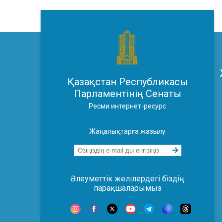
Қазақстан Республикасы
Парламентінің Сенаты
Ресми интернет-ресурс
Жаңалықтарға жазылу
Әлеуметтік желілердегі біздің
парақшаларымыз