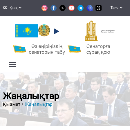
KK - Қазақ
Тағы
Қазақстан Республикасы
Парламентінің Сенаты
Жаңалықтар
Қызмет /
Жаңалықтар