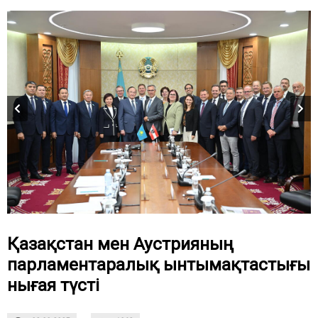
Қазақстан мен Аустрияның
парламентаралық ынтымақтастығы
нығая түсті