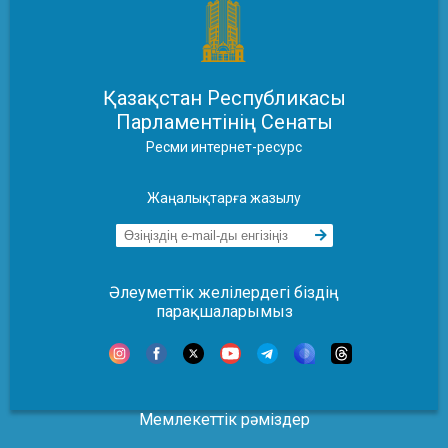
Қазақстан Республикасы
Парламентінің Сенаты
Ресми интернет-ресурс
Жаңалықтарға жазылу
Әлеуметтік желілердегі біздің
парақшаларымыз
Мемлекеттік рәміздер