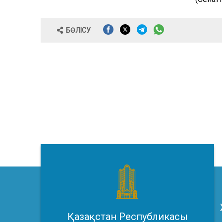
БӨЛІСУ
Қазақстан Республикасы