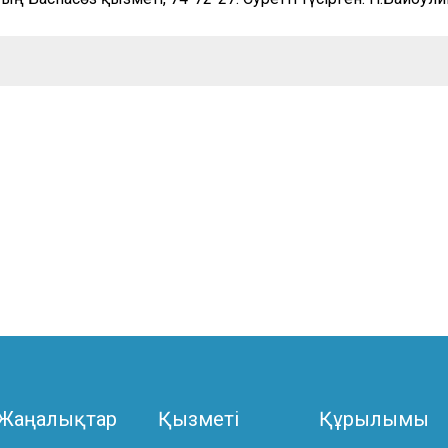
Жаңалықтар
Қызметі
Құрылымы