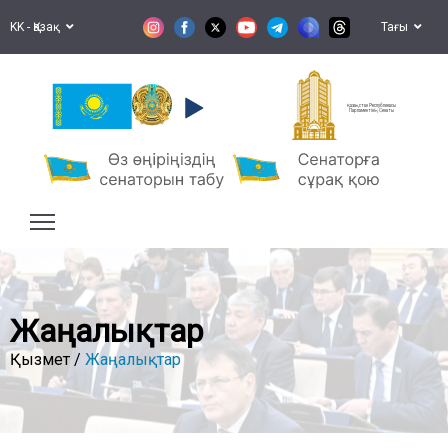
KK - Қазақ
Тағы
Қазақстан Республикасы
Парламентінің Сенаты
Жаңалықтар
Қызмет /
Жаңалықтар