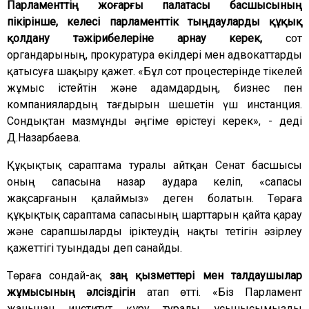
Парламенттің жоғарғы палатасы басшысының
пікірінше, келесі парламенттік тыңдауларды құқық
қолдану тәжірибелеріне арнау керек,
сот
органдарының, прокуратура өкілдері мен адвокаттарды
қатысуға шақыру қажет. «Бұл сот процестерінде тікелей
жұмыс істейтін және адамдардың, бизнес пен
компаниялардың тағдырын шешетін үш инстанция.
Сондықтан мазмұнды әңгіме өрістеуі керек», - деді
Д.Назарбаева.
Құқықтық сараптама туралы айтқан Сенат басшысы
оның сапасына назар аудара келіп, «сапасы
жақсарғанын қалаймыз» деген болатын. Төраға
құқықтық сараптама сапасының шарттарын қайта қарау
және сарапшыларды іріктеудің нақты тетігін әзірлеу
қажеттігі туындады деп санайды.
Төраға сондай-ақ
заң қызметтері мен талдаушылар
жұмысының әлсіздігін
атап өтті. «Біз Парламент
жанынан институт құру туралы ұсынысымызды