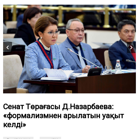
Сенат Төрағасы Д.Назарбаева:
«формализмнен арылатын уақыт
келді»