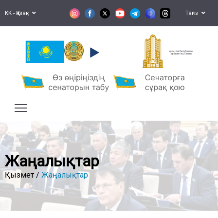
KK - Қазақ
Тағы
Қазақстан Республикасы
Парламентінің Сенаты
Жаңалықтар
Қызмет /
Жаңалықтар