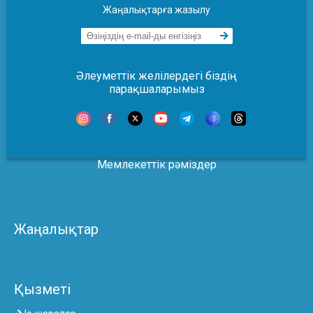
Жаңалықтарға жазылу
Әлеуметтік желілердегі біздің
парақшаларымыз
Мемлекеттік рәміздер
Жаңалықтар
Қызметі