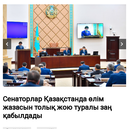
Сенаторлар Қазақстанда өлім
жазасын толық жою туралы заң
қабылдады