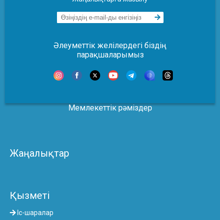
Әлеуметтік желілердегі біздің
парақшаларымыз
Мемлекеттік рәміздер
Жаңалықтар
Қызметі
Іс-шаралар