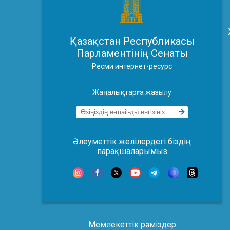
Қазақстан Республикасы
Парламентінің Сенаты
Ресми интернет-ресурс
Жаңалықтарға жазылу
Әлеуметтік желілердегі біздің
парақшаларымыз
Мемлекеттік рәміздер