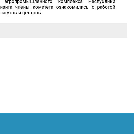
я агропромышленного комплекса Республики
визита члены комитета ознакомились с работой
титутов и центров.