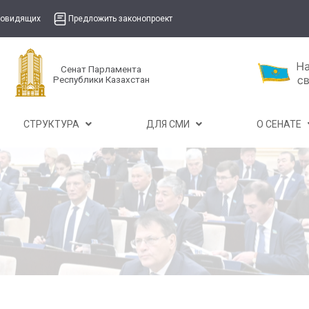
бовидящих
Предложить законопроект
Сенат Парламента
Республики Казахстан
СТРУКТУРА
ДЛЯ СМИ
О СЕНАТЕ