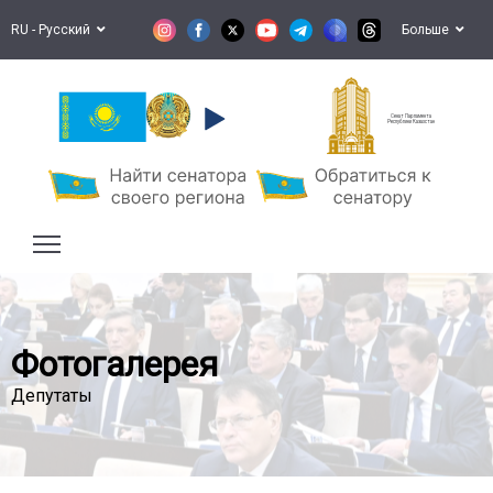
RU - Русский
Больше
Сенат Парламента
Республики Казахстан
Фотогалерея
Депутаты