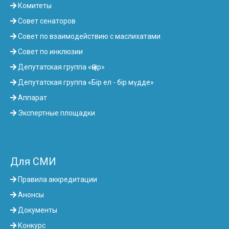
Комитеты
Совет сенаторов
Совет по взаимодействию с маслихатами
Совет по инклюзии
Депутатская группа «Өңір»
Депутатская группа «Бір ел - бір мүдде»
Аппарат
Экспертные площадки
Для СМИ
Правила аккредитации
Анонсы
Документы
Конкурс