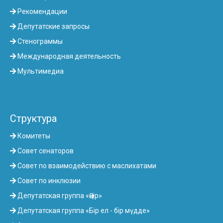
Рекомендации
Депутатские запросы
Стенограммы
Международная деятельность
Мультимедиа
Структура
Комитеты
Совет сенаторов
Совет по взаимодействию с маслихатами
Совет по инклюзии
Депутатская группа «Өңір»
Депутатская группа «Бір ел - бір мүдде»