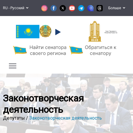
RU - Русский
Больше
Сенат Парламента
Республики Казахстан
Законотворческая
деятельность
Депутаты /
Законотворческая деятельность