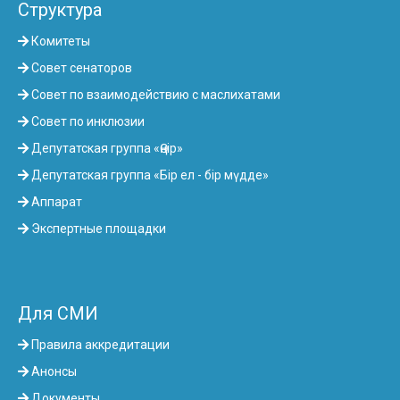
Структура
Комитеты
Совет сенаторов
Совет по взаимодействию с маслихатами
Совет по инклюзии
Депутатская группа «Өңір»
Депутатская группа «Бір ел - бір мүдде»
Аппарат
Экспертные площадки
Для СМИ
Правила аккредитации
Анонсы
Документы