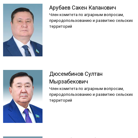
Арубаев
Сакен
Каланович
Член комитета по аграрным вопросам,
природопользованию и развитию сельских
территорий
Дюсембинов
Султан
Мырзабекович
Член комитета по аграрным вопросам,
природопользованию и развитию сельских
территорий