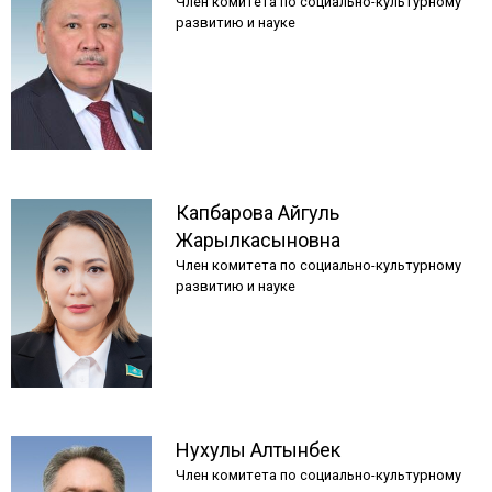
Член комитета по социально-культурному
развитию и науке
Капбарова
Айгуль
Жарылкасыновна
Член комитета по социально-культурному
развитию и науке
Нухулы
Алтынбек
Член комитета по социально-культурному