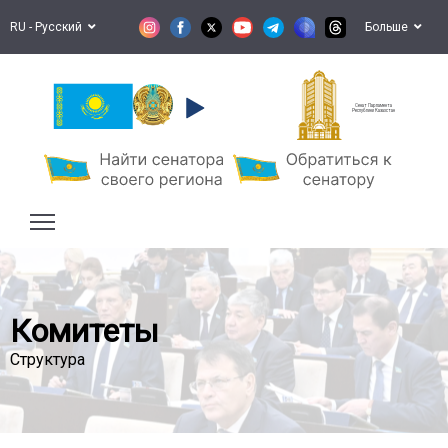
RU - Русский
Больше
Сенат Парламента
Республики Казахстан
Комитеты
Структура