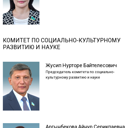
КОМИТЕТ ПО СОЦИАЛЬНО-КУЛЬТУРНОМУ
РАЗВИТИЮ И НАУКЕ
Жусип
Нурторе
Байтелесович
Председатель комитета по социально-
культурному развитию и науке
Аргынбекова
Айнур
Серикпаевна