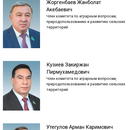
Жоргенбаев
Жанболат
Акебаевич
Член комитета по аграрным вопросам,
природопользованию и развитию сельских
территорий
Кузиев
Закиржан
Пирмухамедович
Член комитета по аграрным вопросам,
природопользованию и развитию сельских
территорий
Утегулов
Арман
Каримович