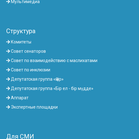
Мультимедиа
Структура
Комитеты
Совет сенаторов
Совет по взаимодействию с маслихатами
Совет по инклюзии
Депутатская группа «Өңір»
Депутатская группа «Бір ел - бір мүдде»
Аппарат
Экспертные площадки
Для СМИ