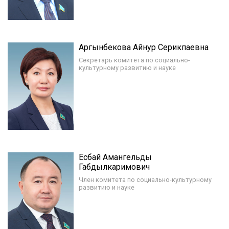
Аргынбекова Айнур Серикпаевна
Секретарь комитета по социально-
культурному развитию и науке
Есбай Амангельды
Габдылкаримович
Член комитета по социально-культурному
развитию и науке