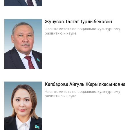
Жунусов Талгат Турлыбекович
Член комитета по социально-культурному
развитию и науке
Капбарова Айгуль Жарылкасыновна
Член комитета по социально-культурному
развитию и науке