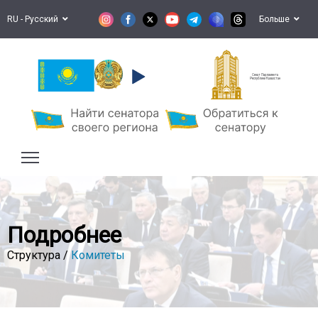
RU - Русский
Больше
Сенат Парламента
Республики Казахстан
Подробнее
Структура /
Комитеты