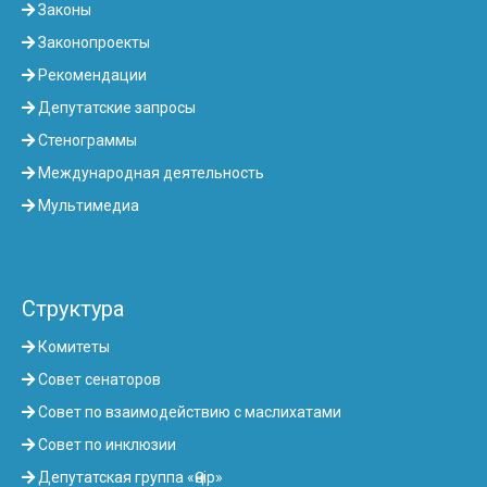
Законы
Законопроекты
Рекомендации
Депутатские запросы
Стенограммы
Международная деятельность
Мультимедиа
Структура
Комитеты
Совет сенаторов
Совет по взаимодействию с маслихатами
Совет по инклюзии
Депутатская группа «Өңір»