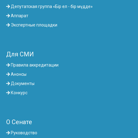
Депутатская группа «Бір ел - бір мүдде»
Аппарат
Экспертные площадки
Для СМИ
Правила аккредитации
Анонсы
Документы
Конкурс
О Сенате
Руководство