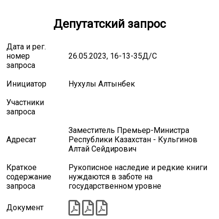
Депутатский запрос
Дата и рег.
номер
26.05.2023, 16-13-35Д/С
запроса
Инициатор
Нухулы Алтынбек
Участники
запроса
Заместитель Премьер-Министра
Адресат
Республики Казахстан - Кульгинов
Алтай Сейдирович
Краткое
Рукописное наследие и редкие книги
содержание
нуждаются в заботе на
запроса
государственном уровне
Документ