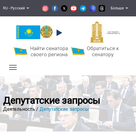
RU - Русский
Больше
Сенат Парламента
Республики Казахстан
Депутатские запросы
Деятельность /
Депутатские запросы