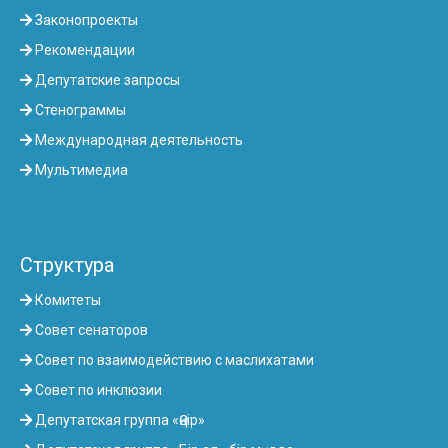
Законопроекты
Рекомендации
Депутатские запросы
Стенограммы
Международная деятельность
Мультимедиа
Структура
Комитеты
Совет сенаторов
Совет по взаимодействию с маслихатами
Совет по инклюзии
Депутатская группа «Өңір»