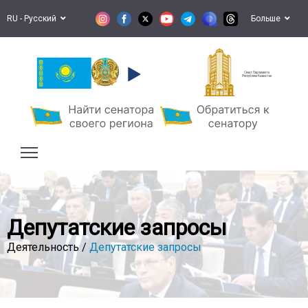
RU - Русский
Больше
Сенат Парламента
Республики Казахстан
Депутатские запросы
Деятельность /
Депутатские запросы