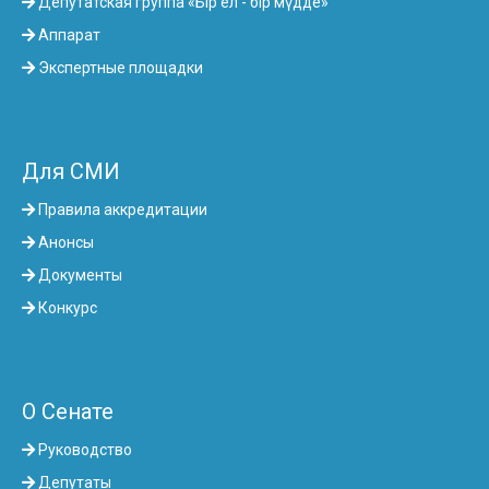
Депутатская группа «Бір ел - бір мүдде»
Аппарат
Экспертные площадки
Для СМИ
Правила аккредитации
Анонсы
Документы
Конкурс
О Сенате
Руководство
Депутаты