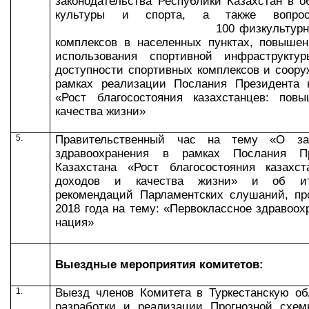
законодательства Республики Казахстан в 
культуры и спорта, а также вопрос
100 физкультурно-оздор
комплексов в населенных пунктах, повыше
использования спортивной инфраструкту
доступности спортивных комплексов и соору
рамках реализации Послания Президента 
«Рост благосостояния казахстанцев: пов
качества жизни»
5.
Правительственный час на тему «О за
здравоохранения в рамках Послания Пр
Казахстана «Рост благосостояния казахс
доходов и качества жизни» и об ит
рекомендаций Парламентских слушаний, п
2018 года на тему: «Первоклассное здравоох
нация»
Выездные мероприятия комитетов:
1.
Выезд членов Комитета в Туркестанскую об
разработки и реализации Прогнозной схем