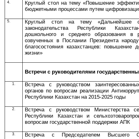
4.
Круглый стол на тему «Повышение эффекти
бюджетными процессами путем цифровизаци
5.
Круглый стол на тему «Дальнейшее со
законодательства Республики Казахс
дошкольного и среднего образования в р
озвученных в Послании Президента народу
благосостояния казахстанцев: повышение д
жизни»
Встречи с руководителями государственны
1.
В
стреча с руководством заинтересованны
органов по
вопросам реализации Антикорруп
Республики Казахстан на 2015-2025 годы
2.
Встреча с руководством Министерства се
Республики Казахстан
и сельхозтоваропр
вопросам государственной поддержки АПК
3.
Встреча с Председателем Высшего С