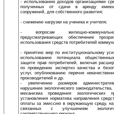
- использованию доходов организациями сре
полученных от сдачи в аренду имеющ
сооружений, для собственного развития;
- снижению нагрузки на ученика и учителя;
- вопросам жилищно-коммунально
предусматривающих обеспечение прозра
использования средств потребителей коммун
- принятию мер по институциональному ус
использованию потенциала общественны
защите прав потребителей, включая расши
по проведению экспертиз качества и безо
услуг, опубликованию перечня некачествен
производителей и др.
- увеличению размеров администрати
нарушение экологического законодательства
механизма проведения экологических п
установления норматива направления средс
оплаты за эмиссию в окружающую среду, на
связанных с улучшением экологич
соответствующего региона;