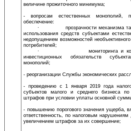
величине прожиточного минимума;
- вопросам естественных монополий, п
обеспечение:
·
прозрачности механизма т
использования средств субъектами естест
недопущением возможностей необъективного
потребителей;
·
мониторинга и к
инвестиционных обязательств субъект
монополий;
- реорганизации Службы экономических расс
- проведению с 1 января 2019 года налог
субъектов малого и среднего бизнеса п
штрафов при условии уплаты основной суммы
- повышению порогового значения ущерба, в
ответственность, по налоговым нарушениям
увеличением штрафов за их совершение;