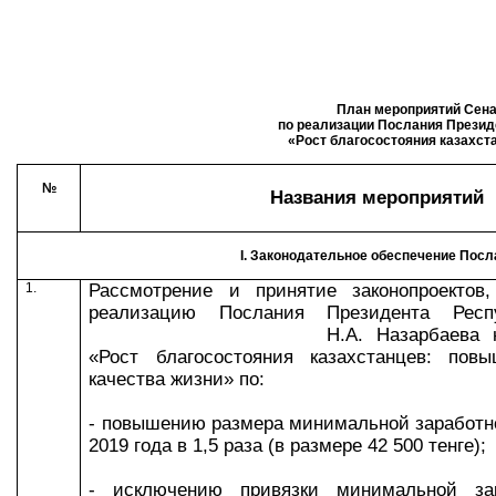
План мероприятий Сена
по реализации Послания Презид
«Рост благосостояния казахст
№
Названия мероприятий
I
. Законодательное обеспечение Посл
1.
Рассмотрение и принятие законопроектов
,
реализацию Послания Президента Респу
Н.А. Назарбаева народу 
«Рост благосостояния казахстанцев: пов
качества жизни» по
:
- повышению размера минимальной заработно
2019 года в 1,5 раза (в размере 42 500 тенге);
- исключению привязки минимальной за