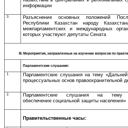
информации
3.
Разъяснение основных положений Посл
Республики Казахстан народу Казахста
межпарламентских и международных орган
которых участвуют депутаты Сената
III
. Мероприятия, направленные на изучение вопросов по прак
Парламентские слушания:
1.
Парламентские слушания на тему
«Дальней
процессуальных основ правоохранительной д
2.
Парламентские слушания на тему «З
обеспечение социальной защиты населения»
Правительственные часы: