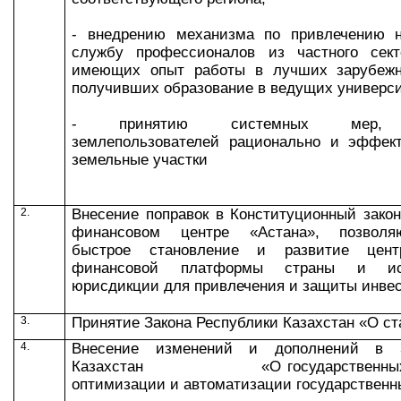
- внедрению механизма по привлечению н
службу профессионалов из частного сек
имеющих опыт работы в лучших зарубежн
получивших образование в ведущих универси
- принятию системных мер, с
землепользователей рационально и эффект
земельные участки
2.
Внесение поправок в Конституционный зако
финансовом центре «Астана», позволя
быстрое становление и развитие цент
финансовой платформы страны и исп
юрисдикции для привлечения и защиты инве
3.
Принятие Закона Республики Казахстан «О ст
4.
Внесение изменений и дополнений в З
Казахстан «О государственных ус
оптимизации и автоматизации государственны