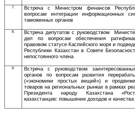
7
.
Встреча с Министром финансов Республ
вопросам интеграции информационных си
таможенных органов
8.
Встреча депутатов с руководством Министе
дел по вопросам о
беспечени
я
ратифика
правовом статусе Каспийского моря и подвед
Республики Казахстан в Совете Безопаснос
непостоянного члена
9.
Встреча с руководством
заинтересованных
органов п
о вопросам развития перерабат
(«экономики простых вещей») и продвиже
товаров на региональных рынках в рамках р
Президента народу Казахстана «Рост
казахстанцев: повышение доходов и качества