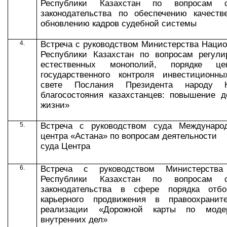
Республики Казахстан по вопросам
законодательства по обеспечению качеств
обновлению кадров судебной системы
4.
Встреча с руководством Министерства Наци
Республики Казахстан п
о вопросам регули
естественных монополий, порядке це
государственного контроля инвестиционн
свете Послания Президента народу К
благосостояния казахстанцев: повышение д
жизни»
5.
Встреча с руководством суда Международ
центра «Астана» по вопросам деятельности
суда Центра
6.
Встреча с руководством Министерства
Республики Казахстан по вопросам со
законодательства в сфере порядка отбо
карьерного продвижения в правоохрани
реализации «Дорожной карты по модер
внутренних дел»