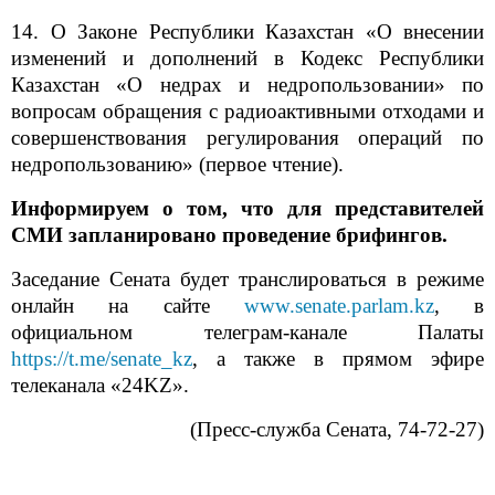
14. О Законе Республики Казахстан «О внесении
изменений и дополнений в Кодекс Республики
Казахстан «О недрах и недропользовании» по
вопросам обращения с радиоактивными отходами и
совершенствования регулирования операций по
недропользованию» (первое чтение).
Информируем о том, что для представителей
СМИ запланировано проведение брифингов.
Заседание Сената будет транслироваться в режиме
онлайн на сайте
www.senate.parlam.kz
, в
официальном телеграм-канале Палаты
https://t.me/senate_kz
, а также в прямом эфире
телеканала «24KZ».
(Пресс-служба Сената, 74-72-27)