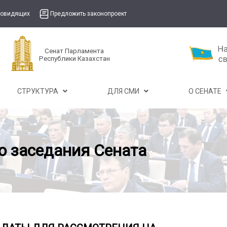
бовидящих
Предложить законопроект
Сенат Парламента
Республики Казахстан
СТРУКТУРА
ДЛЯ СМИ
О СЕНАТЕ
о заседания Сената