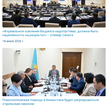
«Формальное освоение бюджета недопустимо, должна быть
нацеленность на результат» – Спикер Сената
18 июня 2026 г.
Психологическая помощь в Казахстане будет регулироваться
отдельным законом