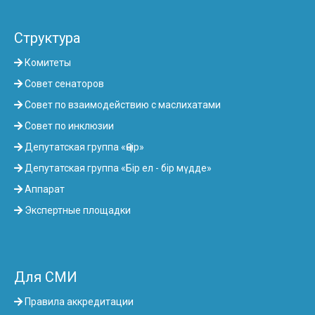
Структура
Комитеты
Совет сенаторов
Совет по взаимодействию с маслихатами
Совет по инклюзии
Депутатская группа «Өңір»
Депутатская группа «Бір ел - бір мүдде»
Аппарат
Экспертные площадки
Для СМИ
Правила аккредитации