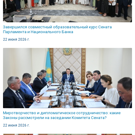
Завершился совместный образовательный курс Сената
Парламента и Национального Банка
22 июня 2026 г.
Миротворчество и дипломатическое сотрудничество: какие
Законы рассмотрели на заседании Комитета Сената?
22 июня 2026 г.