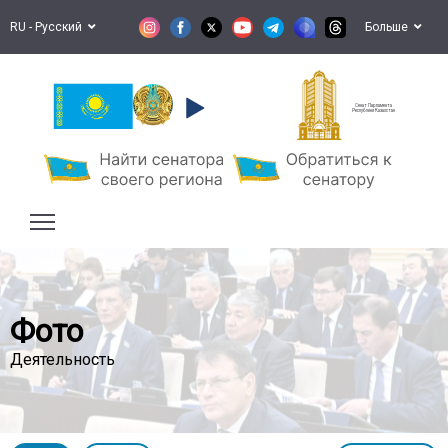
RU - Русский
Больше
Сенат Парламента
Республики Казахстан
Фото
Деятельность