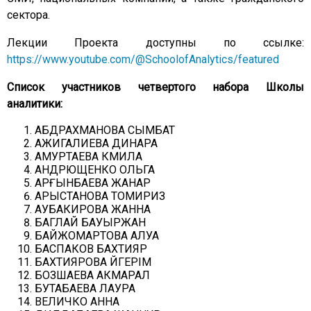
сектора.
Лекции Проекта доступны по ссылке:
https://www.youtube.com/@SchoolofAnalytics/featured
Список участников четвертого набора Школы
аналитики:
АБДРАХМАНОВА СЫМБАТ
АЖИГАЛИЕВА ДИНАРА
АМУРТАЕВА КӘМИЛА
АНДРЮЩЕНКО ОЛЬГА
АРҒЫНБАЕВА ЖАНАР
АРЫСТАНОВА ТОМИРИЗ
АУБАКИРОВА ЖАННА
БАГЛАЙ БАУЫРЖАН
БАЙЖОМАРТОВА АЛУА
БАСПАКОВ БАХТИЯР
БАХТИЯРОВА ӘЙГЕРІМ
БОЗШАЕВА АКМАРАЛ
БУТАБАЕВА ЛАУРА
ВЕЛИЧКО АННА