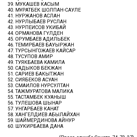
МУКАШЕВ КАСЫМ
МҰРАТБЕК ШОЛПАН-САУЛЕ
НУРЖАНОВ АСЛАН
НУРЛЫБАЕВ РУСЛАН
НУРПЕИСОВ УКИБАЙ
ОРМАНОВА ГҮЛДЕН
ОРУМБАЕВ АДИЛЬБЕК
ТЕМИРБАЕВ БАУЫРЖАН
ТУРСЫНГОЖАЕВ КАЙСАР
ТУСУПОВ АМИР
ТУЯКБАЕВА KАМИЛА
САДЫКОВ БЕКЖАН
САРИЕВ БАКЫТЖАН
СИЯБЕКОВ АСУАН
СМАИЛОВ НУРСУЛТАН
ТАЖМУРАТОВА МАЛИКА
ТАСТАМБЕК КУАНЫШ
ТУЛЕШОВА ШЫНАР
УНГАРБАЕВ КАНАТ
ХАНГЕЛДИЕВ АБЫЛАЙХАН
ШАЙМЕРДИНОВА АЙНУР
ШУКИРБАЕВА ДАНА