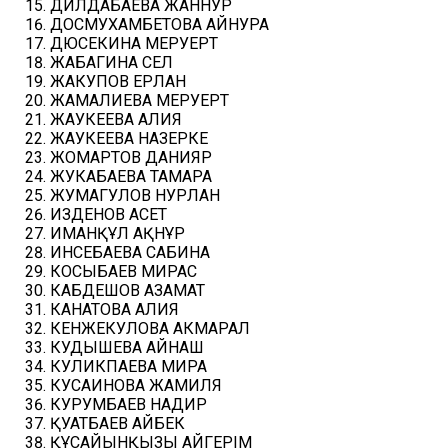
ДИЛДАБАЕВА ЖАННУР
ДОСМУХАМБЕТОВА АЙНУРА
ДЮСЕКИНА МЕРУЕРТ
ЖАБАГИНА ӘСЕЛ
ЖАКУПОВ ЕРЛАН
ЖАМАЛИЕВА МЕРУЕРТ
ЖАУКЕЕВА АЛИЯ
ЖАУКЕЕВА НАЗЕРКЕ
ЖОМАРТОВ ДАНИЯР
ЖУКАБАЕВА ТАМАРА
ЖУМАГУЛОВ НУРЛАН
ИЗДЕНОВ АСЕТ
ИМАНҚҰЛ АҚНҰР
ИНСЕБАЕВА САБИНА
КОСЫБАЕВ МИРАС
КАБДЕШОВ АЗАМАТ
КАНАТОВА АЛИЯ
КЕНЖЕКУЛОВА АКМАРАЛ
КУДЫШЕВА АЙНАШ
КУЛИКПАЕВА МИРА
КУСАИНОВА ЖАМИЛЯ
КУРУМБАЕВ НАДИР
ҚУАТБАЕВ АЙБЕК
ҚҰСАЙЫНҚЫЗЫ АЙГЕРІМ