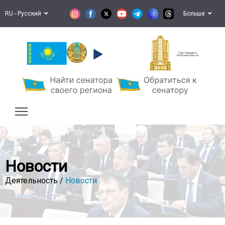
RU - Русский
Больше
Сенат Парламента
Республики Казахстан
Новости
Деятельность /
Новости