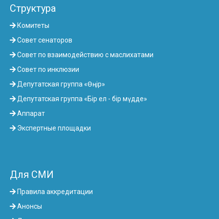
Структура
Комитеты
Совет сенаторов
Совет по взаимодействию с маслихатами
Совет по инклюзии
Депутатская группа «Өңір»
Депутатская группа «Бір ел - бір мүдде»
Аппарат
Экспертные площадки
Для СМИ
Правила аккредитации
Анонсы