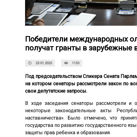
Победители международных ол
получат гранты в зарубежные 
23.01.2025
1153
Под председательством Спикера Сената Парла
на котором сенаторы рассмотрели закон по во
свои депутатские запросы.
В ходе заседания сенаторы рассмотрели и 
некоторые законодательные акты Республ
наставничества». Было отмечено, что прин
государства по развитию государственного язы
защиты прав ребенка и образования.