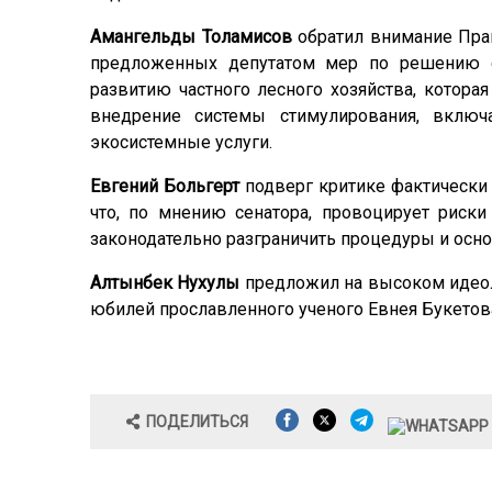
Амангельды Толамисов
обратил внимание Прав
предложенных депутатом мер по решению с
развитию частного лесного хозяйства, котора
внедрение системы стимулирования, вклю
экосистемные услуги.
Евгений Больгерт
подверг критике фактически 
что, по мнению сенатора, провоцирует риски
законодательно разграничить процедуры и осно
Алтынбек Нухулы
предложил на высоком идеол
юбилей прославленного ученого Евнея Букетов
ПОДЕЛИТЬСЯ