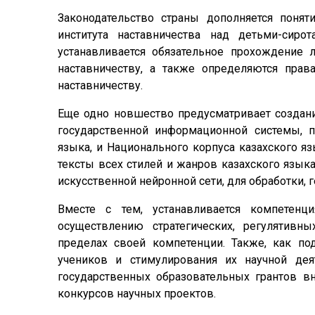
Законодательство страны дополняется понят
института наставничества над детьми-сиро
устанавливается обязательное прохождение 
наставничеству, а также определяются прав
наставничеству.
Еще одно новшество предусматривает создани
государственной информационной системы, 
языка, и Национального корпуса казахского 
тексты всех стилей и жанров казахского язы
искусственной нейронной сети, для обработки, г
Вместе с тем, устанавливается компетенц
осуществлению стратегических, регулятивн
пределах своей компетенции. Также, как п
учеников и стимулирования их научной дея
государственных образовательных грантов в
конкурсов научных проектов.