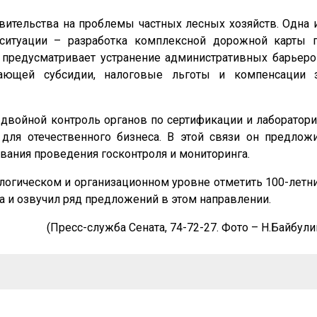
ительства на проблемы частных лесных хозяйств. Одна 
итуации – разработка комплексной дорожной карты 
я предусматривает устранение административных барьеро
чающей субсидии, налоговые льготы и компенсации 
двойной контроль органов по сертификации и лаборатори
 для отечественного бизнеса. В этой связи он предлож
вания проведения госконтроля и мониторинга.
огическом и организационном уровне отметить 100-летн
а и озвучил ряд предложений в этом направлении.
(Пресс-служба Сената, 74-72-27. Фото – Н.Байбули