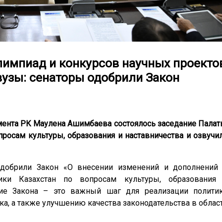
импиад и конкурсов научных проекто
вузы: сенаторы одобрили Закон
мента РК Маулена Ашимбаева состоялось заседание Палат
просам культуры, образования и наставничества и озвучи
одобрили Закон «О внесении изменений и дополнений
ики Казахстан по вопросам культуры, образования
ятие Закона – это важный шаг для реализации полити
ка, а также улучшению качества законодательства в облас