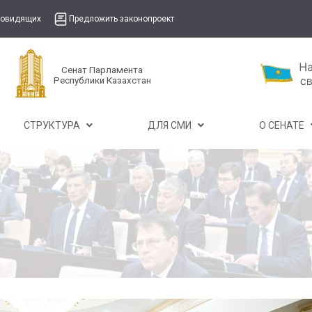
бовидящих
Предложить законопроект
Сенат Парламента
Республики Казахстан
СТРУКТУРА
ДЛЯ СМИ
О СЕНАТЕ