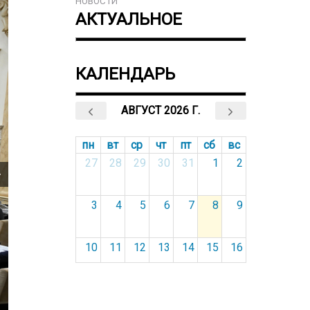
НОВОСТИ
АКТУАЛЬНОЕ
КАЛЕНДАРЬ
АВГУСТ 2026 Г.
пн
вт
ср
чт
пт
сб
вс
27
28
29
30
31
1
2
3
4
5
6
7
8
9
10
11
12
13
14
15
16
17
18
19
20
21
22
23