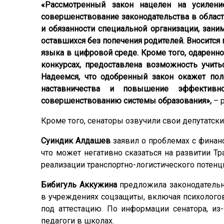
«Рассмотренный закон нацелен на усилени
совершенствование законодательства в области
и обязанности специальной организации, зани
оставшихся без попечения родителей. Вносится
языка в цифровой среде. Кроме того, одарен
конкурсах, предоставлена возможность учит
Надеемся, что одобренный закон окажет пол
наставничества и повышение эффективно
совершенствованию системы образования»,
– 
Кроме того, сенаторы озвучили свои депутатски
Суиндик Алдашев
заявил о проблемах с финанс
что может негативно сказаться на развитии Т
реализации транспортно-логистического потенц
Бибигуль Аккужина
предложила законодательно
в учреждениях соцзащиты, включая психологов
под аттестацию. По информации сенатора, из
педагоги в школах.