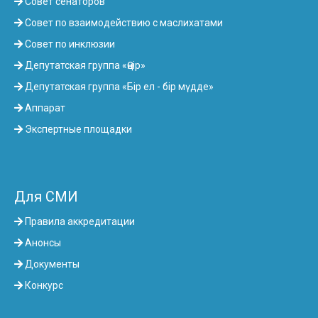
Совет сенаторов
Совет по взаимодействию с маслихатами
Совет по инклюзии
Депутатская группа «Өңір»
Депутатская группа «Бір ел - бір мүдде»
Аппарат
Экспертные площадки
Для СМИ
Правила аккредитации
Анонсы
Документы
Конкурс