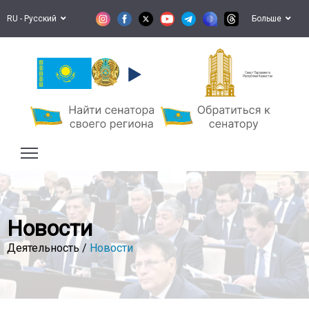
RU - Русский
Больше
Сенат Парламента
Республики Казахстан
Новости
Деятельность /
Новости