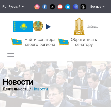
RU - Русский
Больше
Сенат Парламента
Республики Казахстан
Новости
Деятельность /
Новости