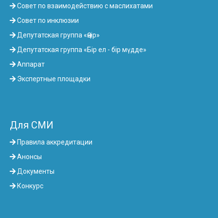
Совет по взаимодействию с маслихатами
Совет по инклюзии
Депутатская группа «Өңір»
Депутатская группа «Бір ел - бір мүдде»
Аппарат
Экспертные площадки
Для СМИ
Правила аккредитации
Анонсы
Документы
Конкурс