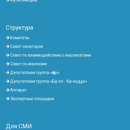
Структура
Комитеты
Совет сенаторов
Совет по взаимодействию с маслихатами
Совет по инклюзии
Депутатская группа «Өңір»
Депутатская группа «Бір ел - бір мүдде»
Аппарат
Экспертные площадки
Для СМИ