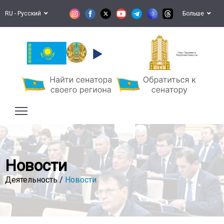
RU - Русский
Больше
Сенат Парламента
Республики Казахстан
Новости
Деятельность /
Новости