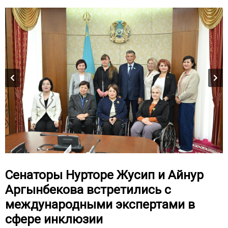
Сенаторы Нурторе Жусип и Айнур
Аргынбекова встретились с
международными экспертами в
сфере инклюзии