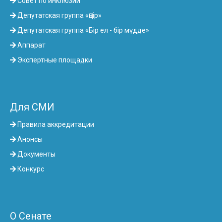
Совет по инклюзии
Депутатская группа «Өңір»
Депутатская группа «Бір ел - бір мүдде»
Аппарат
Экспертные площадки
Для СМИ
Правила аккредитации
Анонсы
Документы
Конкурс
О Сенате