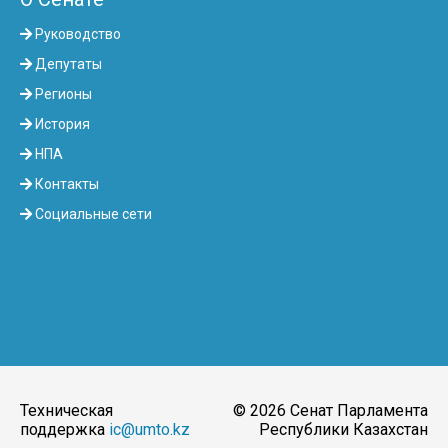
Руководство
Депутаты
Регионы
История
НПА
Контакты
Социальные сети
Техническая
© 2026 Сенат Парламента
поддержка
ic@umto.kz
Республики Казахстан