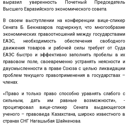
выразил уверенность Почетный Председатель
Высшего Евразийского экономического совета.
В своем выступлении на конференции вице-спикер
Сената Б. Бекназаров подчеркнул, что многообразие
экономических правоотношений между государствами
ЕАЭС, необходимость обеспечения свободного
движения товаров и рабочей силы требует от Суда
ЕАЭС быстро и эффективно заполнить пробелы в их
правовом поле, своевременно устранять неясности и
двусмысленности в праве Союза с целью ликвидации
проблем текущего правоприменения в государствах –
членах.
«Право и только право способно уравнять слабого с
сильным, дать им равные возможности», -
процитировал вице-спикер Сената выдающегося
ученого – правоведа Казахстана, широко известного в
странах СНГ Нагашыбая Шайкенова.