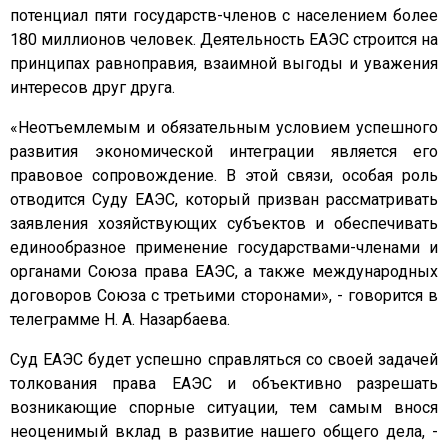
потенциал пяти государств-членов с населением более
180 миллионов человек. Деятельность ЕАЭС строится на
принципах равноправия, взаимной выгоды и уважения
интересов друг друга.
«Неотъемлемым и обязательным условием успешного
развития экономической интеграции является его
правовое сопровождение. В этой связи, особая роль
отводится Суду ЕАЭС, который призван рассматривать
заявления хозяйствующих субъектов и обеспечивать
единообразное применение государствами-членами и
органами Союза права ЕАЭС, а также международных
договоров Союза с третьими сторонами», - говорится в
телеграмме Н. А. Назарбаева.
Суд ЕАЭС будет успешно справляться со своей задачей
толкования права ЕАЭС и объективно разрешать
возникающие спорные ситуации, тем самым внося
неоценимый вклад в развитие нашего общего дела, -