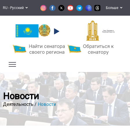
RU - Русский
Больше
Сенат Парламента
Республики Казахстан
Новости
Деятельность /
Новости