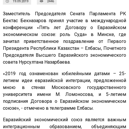
19.09.2019
2446
Заместитель Председателя Сената Парламента РК
Бектас Бекназаров принял участие в международной
конференции «Пять лет Договору о Евразийском
экономическом союзе: роль Суда» в Минске, где
зачитал приветственное поздравление от Первого
Президента Республики Казахстан – Елбасы, Почетного
Председателя Высшего Евразийского экономического
совета Нурсултана Назарбаева.
«2019 год ознаменован юбилейными датами – 25-
летием идеи евразийской интеграции, предложенной
мною в стенах Московского государственного
университета имени М. Ломоносова, и 5-летием
подписания Договора о Евразийском экономическом
союзе», - отмечено в телеграмме Елбасы.
Евразийский экономический союз является важным
интеграционным образованием, объединяющим