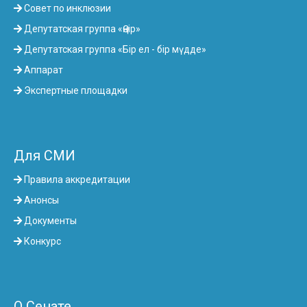
Совет по инклюзии
Депутатская группа «Өңір»
Депутатская группа «Бір ел - бір мүдде»
Аппарат
Экспертные площадки
Для СМИ
Правила аккредитации
Анонсы
Документы
Конкурс
О Сенате