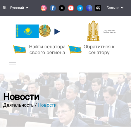
RU - Русский
Больше
Сенат Парламента
Республики Казахстан
Новости
Деятельность /
Новости