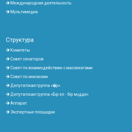
Международная деятельность
Мультимедиа
Структура
Комитеты
Совет сенаторов
Совет по взаимодействию с маслихатами
Совет по инклюзии
Депутатская группа «Өңір»
Депутатская группа «Бір ел - бір мүдде»
Аппарат
Экспертные площадки