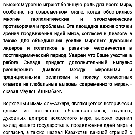
высоком уровне играют большую роль для всего мира,
особенно на современном этапе, когда обострились
многие геополитические и экономичнеские
противоречия и проблемы. Эта площадка важна с точки
зрения продвижения идей мира, согласия и диалога, а
также для объединения усилий мировых духовных
лидеров и политиков в развитии человечества в
постпандемический период. Уверен, что Ваше участие в
работе Съезда придаст дополнительный импульс
расширению диалога между мировыми и
традиционными религиями и поиску совместных
ответов на глобальные вызовы современного мира»,
-
сказал Маулен Ашимбаев.
Верховный имам Аль-Азхара, являющегося исторически
одним из ключевых образовательных, научных,
духовных центров исламского мира, высоко оценил
вклад нашего государства в продвижение идей мира и
согласия, а также назвал Казахстан важной страной с