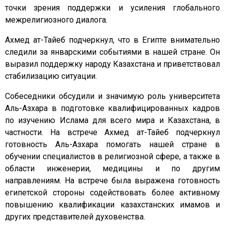
точки зрения поддержки и усиления глобального
межрелигиозного диалога.
Ахмед ат-Тайеб подчеркнул, что в Египте внимательно
следили за январскими событиями в нашей стране. Он
выразил поддержку народу Казахстана и приветствовал
стабилизацию ситуации.
Собеседники обсудили и значимую роль университета
Аль-Азхара в подготовке квалифицированных кадров
по изучению Ислама для всего мира и Казахстана, в
частности. На встрече Ахмед ат-Тайеб подчеркнул
готовность Аль-Азхара помогать нашей стране в
обучении специалистов в религиозной сфере, а также в
области инженерии, медицины и по другим
направлениям. На встрече была выражена готовность
египетской стороны содействовать более активному
повышению квалификации казахстанских имамов и
других представителей духовенства.