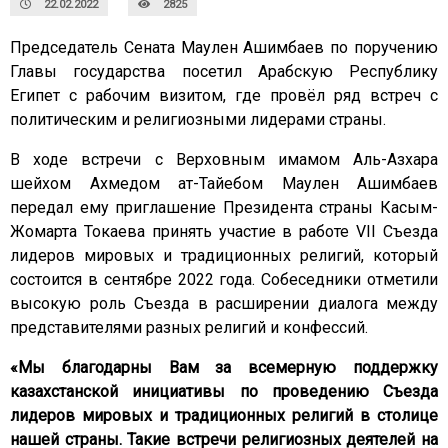
22.02.2022
2825
Председатель Сената Маулен Ашимбаев по поручению
Главы государства посетил Арабскую Республику
Египет с рабочим визитом, где провёл ряд встреч с
политическим и религиозными лидерами страны.
В ходе встречи с Верховным имамом Аль-Азхара
шейхом Ахмедом ат-Тайебом Маулен Ашимбаев
передал ему приглашение Президента страны Касым-
Жомарта Токаева принять участие в работе VII Съезда
лидеров мировых и традиционных религий, который
состоится в сентябре 2022 года. Собеседники отметили
высокую роль Съезда в расширении диалога между
представителями разных религий и конфессий.
«Мы благодарны Вам за всемерную поддержку
казахстанской инициативы по проведению Съезда
лидеров мировых и традиционных религий в столице
нашей страны. Такие встречи религиозных деятелей на