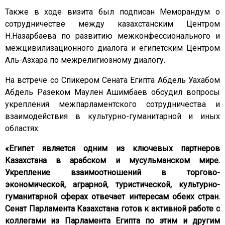
Также в ходе визита был подписан Меморандум о
сотрудничестве между казахстанским Центром
Н.Назарбаева по развитию межконфессионального и
межцивилизационного диалога и египетским Центром
Аль-Азхара по межрелигиозному диалогу.
На встрече со Спикером Сената Египта Абдель Уахабом
Абдель Разеком Маулен Ашимбаев обсудил вопросы
укрепления межпарламентского сотрудничества и
взаимодействия в культурно-гуманитарной и иных
областях.
«Египет является одним из ключевых партнеров
Казахстана в арабском и мусульманском мире.
Укрепление взаимоотношений в торгово-
экономической, аграрной, туристической, культурно-
гуманитарной сферах отвечает интересам обеих стран.
Сенат Парламента Казахстана готов к активной работе с
коллегами из Парламента Египта по этим и другим