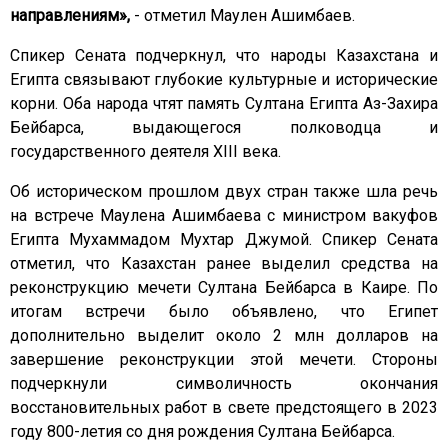
направлениям»,
- отметил Маулен Ашимбаев.
Спикер Сената подчеркнул, что народы Казахстана и
Египта связывают глубокие культурные и исторические
корни. Оба народа чтят память Султана Египта Аз-Захира
Бейбарса, выдающегося полководца и
государственного деятеля XIII века.
Об историческом прошлом двух стран также шла речь
на встрече Маулена Ашимбаева с министром вакуфов
Египта Мухаммадом Мухтар Джумой. Спикер Сената
отметил, что Казахстан ранее выделил средства на
реконструкцию мечети Султана Бейбарса в Каире. По
итогам встречи было объявлено, что Египет
дополнительно выделит около 2 млн долларов на
завершение реконструкции этой мечети. Стороны
подчеркнули символичность окончания
восстановительных работ в свете предстоящего в 2023
году 800-летия со дня рождения Султана Бейбарса.