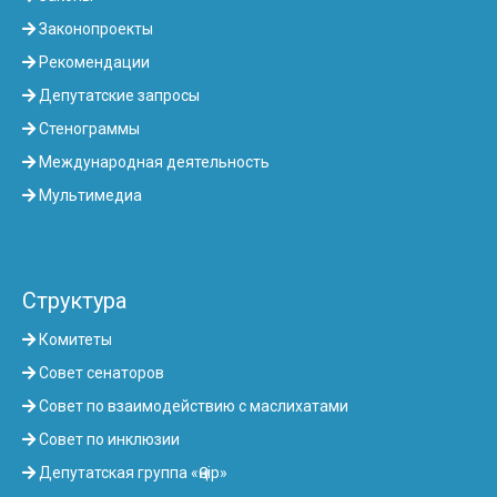
Законопроекты
Рекомендации
Депутатские запросы
Стенограммы
Международная деятельность
Мультимедиа
Структура
Комитеты
Совет сенаторов
Совет по взаимодействию с маслихатами
Совет по инклюзии
Депутатская группа «Өңір»