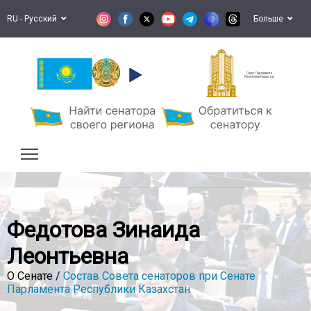
RU - Русский
Больше
Сенат Парламента
Республики Казахстан
Федотова Зинаида
Леонтьевна
О Сенате /
Состав Совета сенаторов при Сенате
Парламента Республики Казахстан