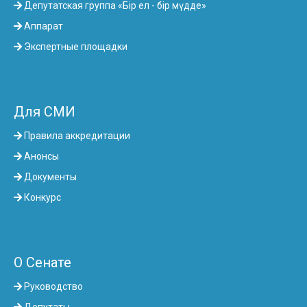
Депутатская группа «Бір ел - бір мүдде»
Аппарат
Экспертные площадки
Для СМИ
Правила аккредитации
Анонсы
Документы
Конкурс
О Сенате
Руководство
Депутаты