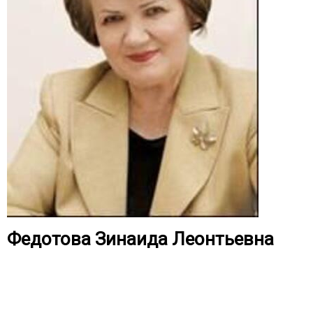
Федотова Зинаида Леонтьевна