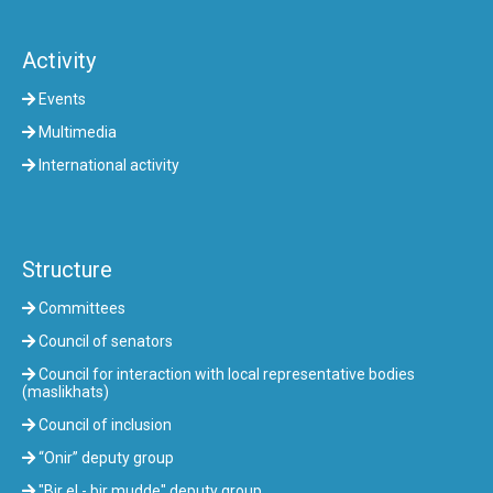
Activity
Events
Multimedia
International activity
Structure
Committees
Council of senators
Council for interaction with local representative bodies
(maslikhats)
Council of inclusion
“Onir” deputy group
"Bir el - bir mudde" deputy group