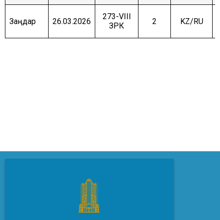
273-VIII
Заңдар
26.03.2026
2
KZ/RU
ЗРК