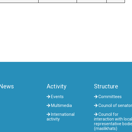
News
Activity
Structure
Events
Committees
Multimedia
Council of senato
International
Council for
activity
interaction with loca
representative bodi
(maslikhats)