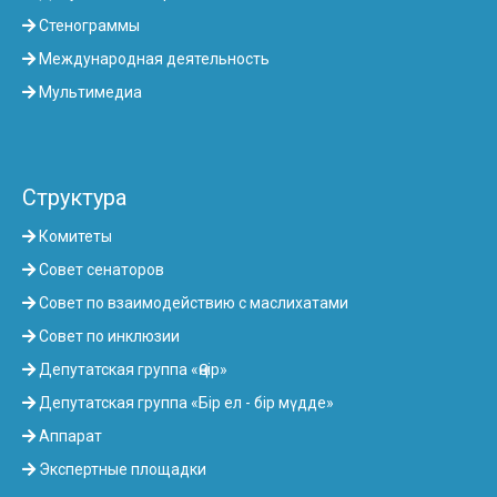
Стенограммы
Международная деятельность
Мультимедиа
Структура
Комитеты
Совет сенаторов
Совет по взаимодействию с маслихатами
Совет по инклюзии
Депутатская группа «Өңір»
Депутатская группа «Бір ел - бір мүдде»
Аппарат
Экспертные площадки