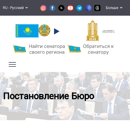
RU - Русский
Больше
Сенат Парламента
Республики Казахстан
Постановление Бюро