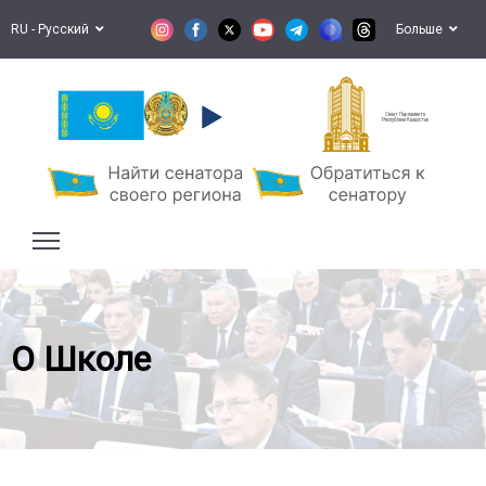
RU - Русский
Больше
Сенат Парламента
Республики Казахстан
О Школе