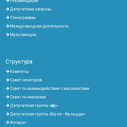
Рекомендации
Депутатские запросы
Стенограммы
Международная деятельность
Мультимедиа
Структура
Комитеты
Совет сенаторов
Совет по взаимодействию с маслихатами
Совет по инклюзии
Депутатская группа «Өңір»
Депутатская группа «Бір ел - бір мүдде»
Аппарат