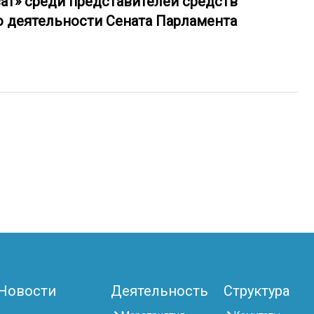
ат» среди представителей средств
 деятельности Сената Парламента
Новости
Деятельность
Структура