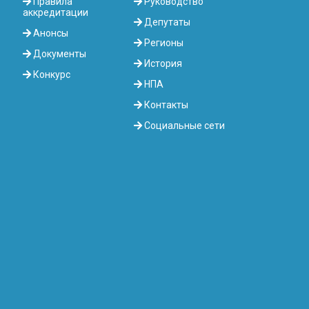
Правила
Руководство
аккредитации
Депутаты
Анонсы
Регионы
Документы
История
Конкурс
НПА
Контакты
Социальные сети