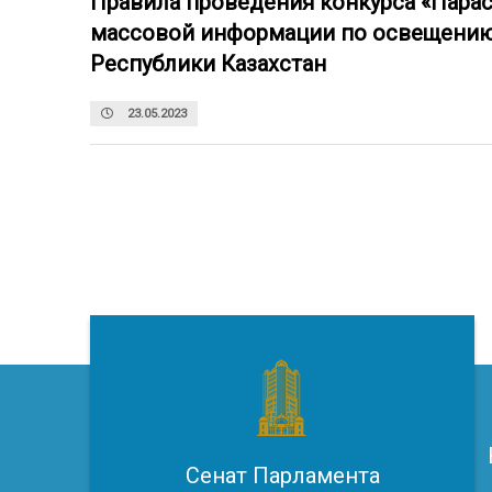
Правила проведения конкурса «Парас
массовой информации по освещению
Республики Казахстан
23.05.2023
Сенат Парламента