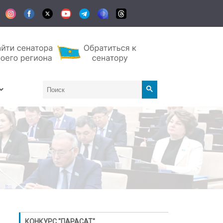
КОНКУРС "ПАРАСАТ"