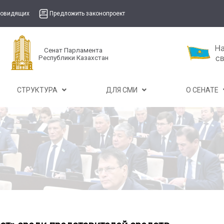
бовидящих
Предложить законопроект
Сенат Парламента
Республики Казахстан
СТРУКТУРА
ДЛЯ СМИ
О СЕНАТЕ