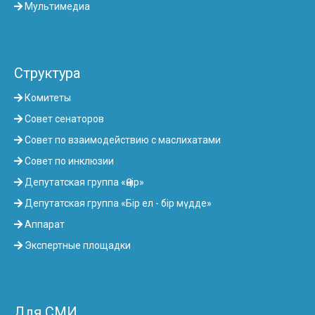
Мультимедиа
Структура
Комитеты
Совет сенаторов
Совет по взаимодействию с маслихатами
Совет по инклюзии
Депутатская группа «Өңір»
Депутатская группа «Бір ел - бір мүдде»
Аппарат
Экспертные площадки
Для СМИ