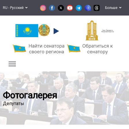
RU - Русский
Больше
Сенат Парламента
Республики Казахстан
Фотогалерея
Депутаты