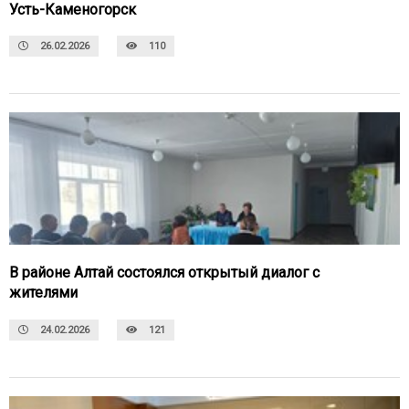
Усть-Каменогорск
26.02.2026
110
В районе Алтай состоялся открытый диалог с
жителями
24.02.2026
121