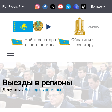
RU - Русский
Больше
Сенат Парламента
Республики Казахстан
Выезды в регионы
Депутаты /
Выезды в регионы