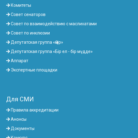
Комитеты
Совет сенаторов
Совет по взаимодействию с маслихатами
Совет по инклюзии
Депутатская группа «Өңір»
Депутатская группа «Бір ел - бір мүдде»
Аппарат
Экспертные площадки
Для СМИ
Правила аккредитации
Анонсы
Документы
Конкурс