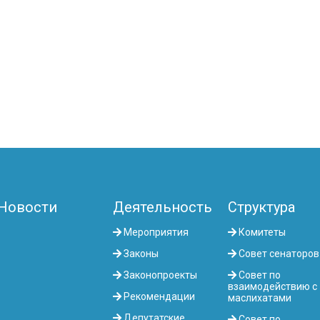
Новости
Деятельность
Структура
Мероприятия
Комитеты
Законы
Совет сенаторов
Законопроекты
Совет по
взаимодействию с
Рекомендации
маслихатами
Депутатские
Совет по