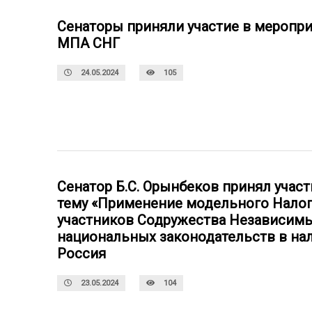
Сенаторы приняли участие в меропр
МПА СНГ
24.05.2024
105
Сенатор Б.С. Орынбеков принял участ
тему «Применение модельного Налог
участников Содружества Независимы
национальных законодательств в нал
Россия
23.05.2024
104