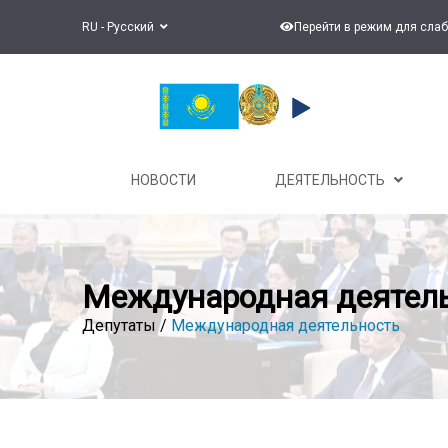
RU - Русский
Перейти в режим для сла
НОВОСТИ
ДЕЯТЕЛЬНОСТЬ
Международная деятел
Депутаты /
Международная деятельность