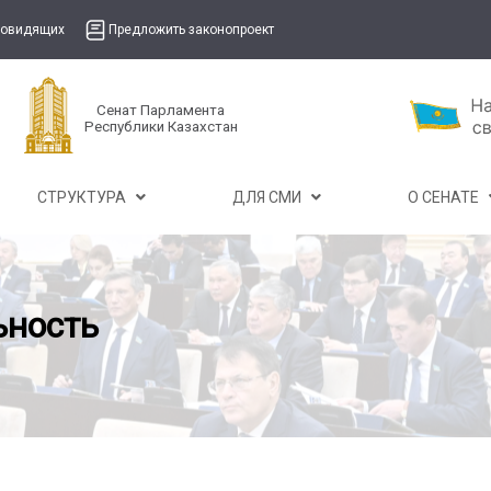
бовидящих
Предложить законопроект
Сенат Парламента
Республики Казахстан
СТРУКТУРА
ДЛЯ СМИ
О СЕНАТЕ
ьность