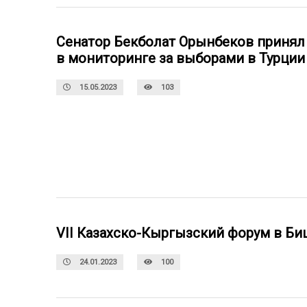
Сенатор Бекболат Орынбеков принял
в мониторинге за выборами в Турции
15.05.2023
103
VII Казахско-Кыргызский форум в Б
24.01.2023
100