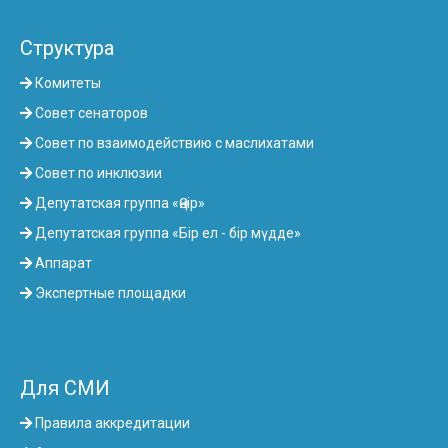
Структура
Комитеты
Совет сенаторов
Совет по взаимодействию с маслихатами
Совет по инклюзии
Депутатская группа «Өңір»
Депутатская группа «Бір ел - бір мүдде»
Аппарат
Экспертные площадки
Для СМИ
Правила аккредитации