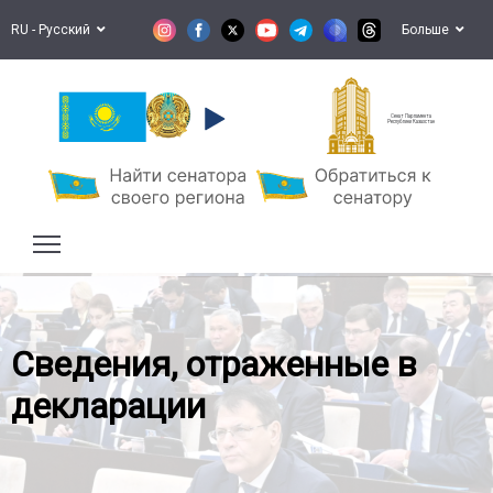
RU - Русский
Больше
Сенат Парламента
Республики Казахстан
Сведения, отраженные в
декларации