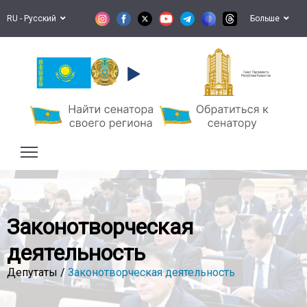
RU - Русский
Больше
Сенат Парламента
Республики Казахстан
Законотворческая
деятельность
Депутаты /
Законотворческая деятельность