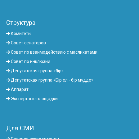
Структура
Комитеты
Совет сенаторов
Совет по взаимодействию с маслихатами
Совет по инклюзии
Депутатская группа «Өңір»
Депутатская группа «Бір ел - бір мүдде»
Аппарат
Экспертные площадки
Для СМИ