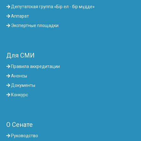
Депутатская группа «Бір ел - бір мүдде»
Аппарат
Экспертные площадки
Для СМИ
Правила аккредитации
Анонсы
Документы
Конкурс
О Сенате
Руководство