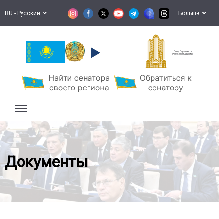
RU - Русский
Больше
Сенат Парламента
Республики Казахстан
Документы