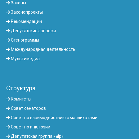
Законы
Законопроекты
Рекомендации
Депутатские запросы
Стенограммы
Международная деятельность
Мультимедиа
Структура
Комитеты
Совет сенаторов
Совет по взаимодействию с маслихатами
Совет по инклюзии
Депутатская группа «Өңір»