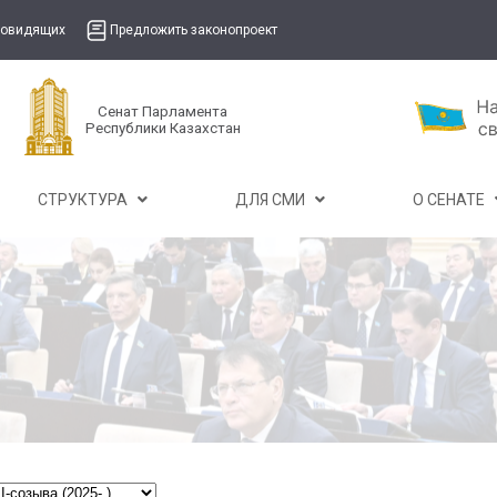
бовидящих
Предложить законопроект
Сенат Парламента
Республики Казахстан
СТРУКТУРА
ДЛЯ СМИ
О СЕНАТЕ