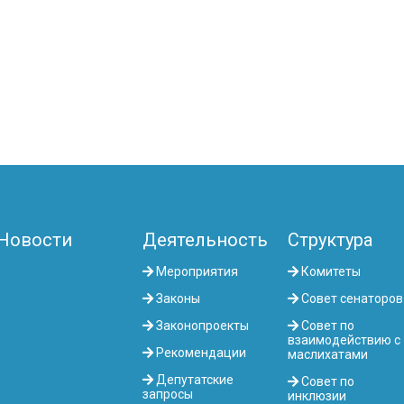
Новости
Деятельность
Структура
Мероприятия
Комитеты
Законы
Совет сенаторов
Законопроекты
Совет по
взаимодействию с
Рекомендации
маслихатами
Депутатские
Совет по
запросы
инклюзии